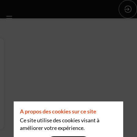
A propos des cookies sur ce site
Ce site utilise des cookies visant à
améliorer votre expérience.