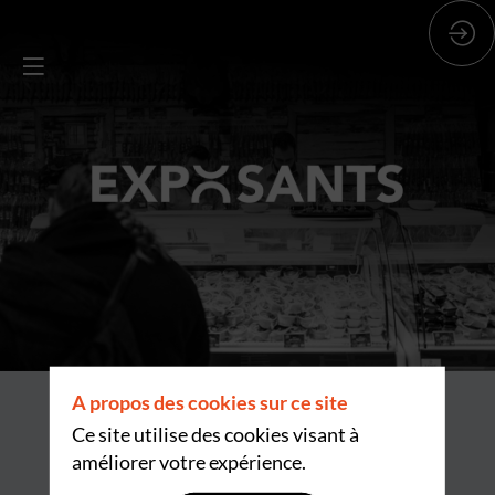
A propos des cookies sur ce site
Ce site utilise des cookies visant à
améliorer votre expérience.