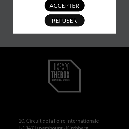
ACCEPTER
REFUSER
10, Circuit de la Foire Internationale
L-1347 Luxembourg - Kirchberg