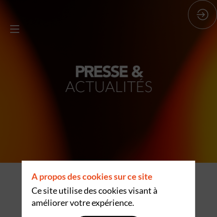
A propos des cookies sur ce site
Cinq jours pour découvrir les tendances,
Ce site utilise des cookies visant à
les savoir-faire et les innovations qui
améliorer votre expérience.
façonnent les secteurs de la gastronomie,