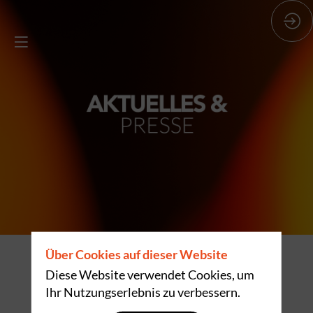
Über Cookies auf dieser Website
Fünf Tage lang können Sie auf der
Diese Website verwendet Cookies, um
Fachmesse Expogast die Trends, das
Ihr Nutzungserlebnis zu verbessern.
Know-how und die Innovationen