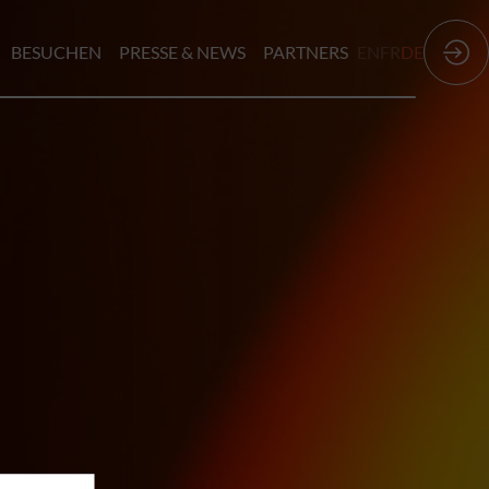
BESUCHEN
PRESSE & NEWS
PARTNERS
EN
FR
DE