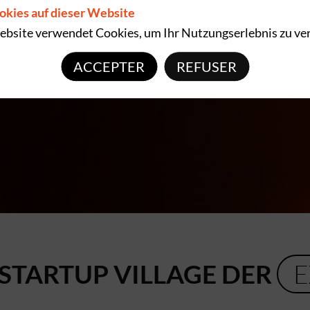
okies auf dieser Website
bsite verwendet Cookies, um Ihr Nutzungserlebnis zu ve
ACCEPTER
REFUSER
 STARTUP VILLAGE DER
E