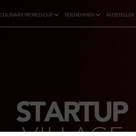
CULINARY WORLD CUP
TEILNEHMEN
AUSSTELLER