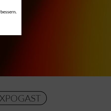
rbessern.
XPOGAST