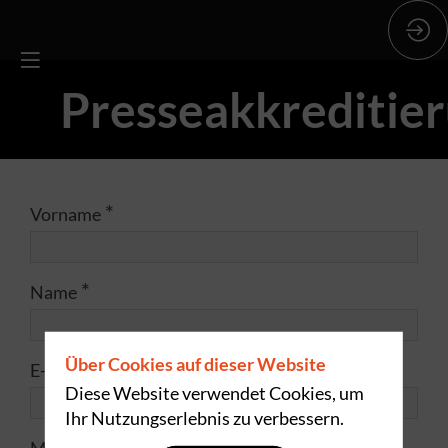
Presseakkreditie
*
Vorname
*
Name
Über Cookies auf dieser Website
*
E-Mail
Diese Website verwendet Cookies, um
Ihr Nutzungserlebnis zu verbessern.
*