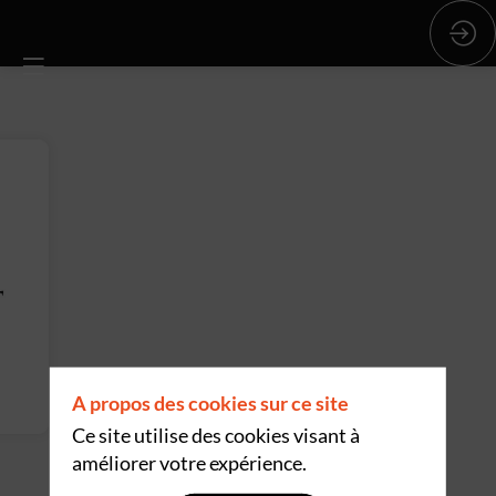
A propos des cookies sur ce site
Ce site utilise des cookies visant à
améliorer votre expérience.