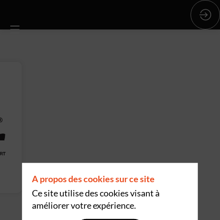
A propos des cookies sur ce site
Ce site utilise des cookies visant à
améliorer votre expérience.