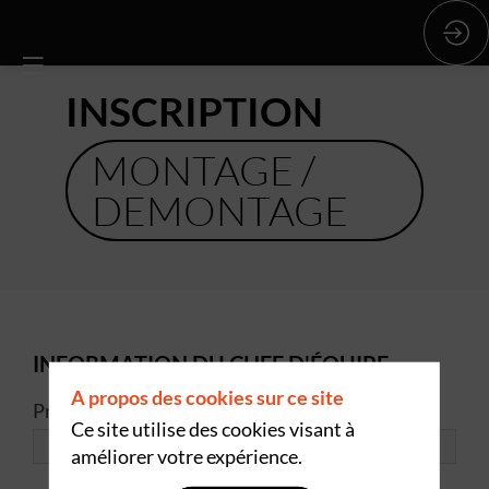
INSCRIPTION
MONTAGE /
DEMONTAGE
INFORMATION DU CHEF D'ÉQUIPE
A propos des cookies sur ce site
*
Prénom
Ce site utilise des cookies visant à
améliorer votre expérience.