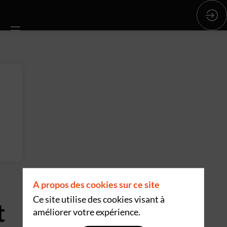
A propos des cookies sur ce site
Ce site utilise des cookies visant à
t
améliorer votre expérience.