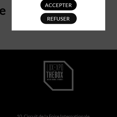
ACCEPTER
e
REFUSER
10, Circuit de la Foire Internationale