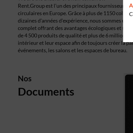
A
Rent.Group est l'un des principaux fournisseurs de
circulaires en Europe. Grâce à plus de 1150 collabo
C
dizaines d'années d'expérience, nous sommes un mo
complet offrant des avantages écologiques et socia
de 4 500 produits de qualité et plus de 6 millions d
intérieur et leur espace afin de toujours créer la p
événements, les salons et les espaces de bureau.
Nos
Documents