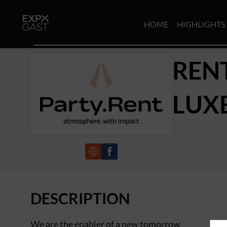
HOME
HIGHLIGHTS
REN
LUX
DESCRIPTION
We are the enabler of a new tomorrow