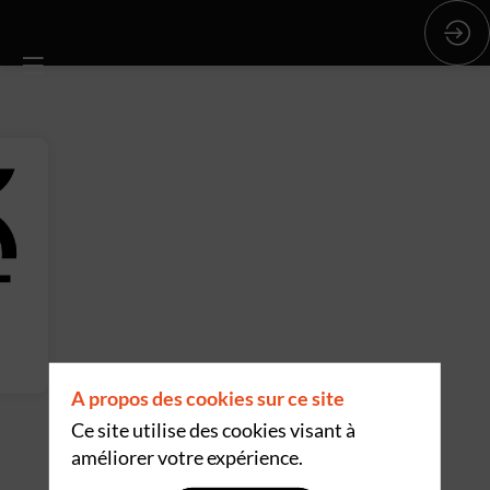
A propos des cookies sur ce site
Ce site utilise des cookies visant à
améliorer votre expérience.