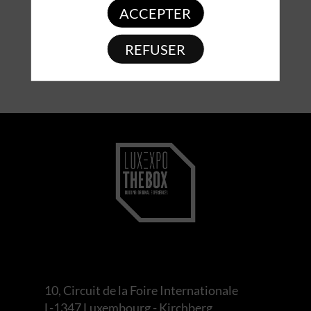
ACCEPTER
REFUSER
10, Circuit de la Foire Internationale
L-1347 Luxembourg - Kirchberg