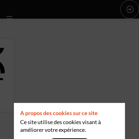
A propos des cookies sur ce site
Ce site utilise des cookies visant à
améliorer votre expérience.