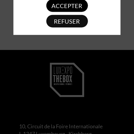
ACCEPTER
REFUSER
10, Circuit de la Foire Internationale
L-1347 Luxembourg - Kirchberg