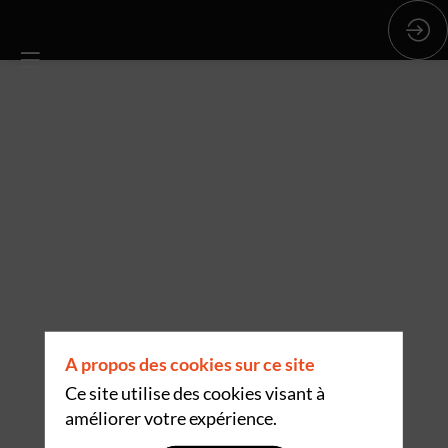
A propos des cookies sur ce site
Ce site utilise des cookies visant à
améliorer votre expérience.