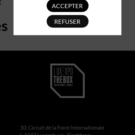
f
ACCEPTER
es
REFUSER
10, Circuit de la Foire Internationale