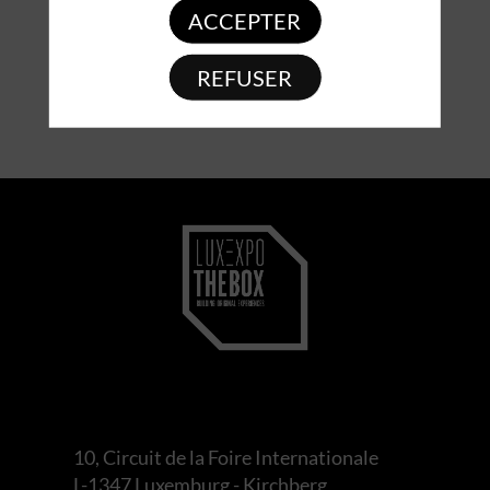
ACCEPTER
REFUSER
10, Circuit de la Foire Internationale
L-1347 Luxemburg - Kirchberg