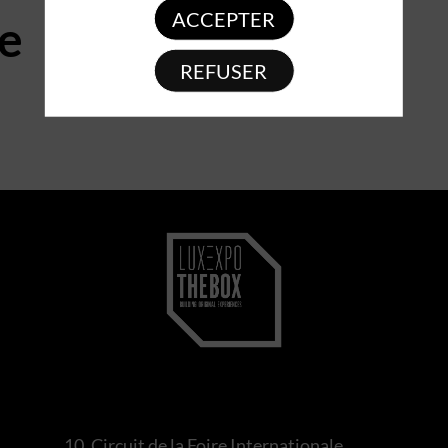
ACCEPTER
e
REFUSER
10, Circuit de la Foire Internationale