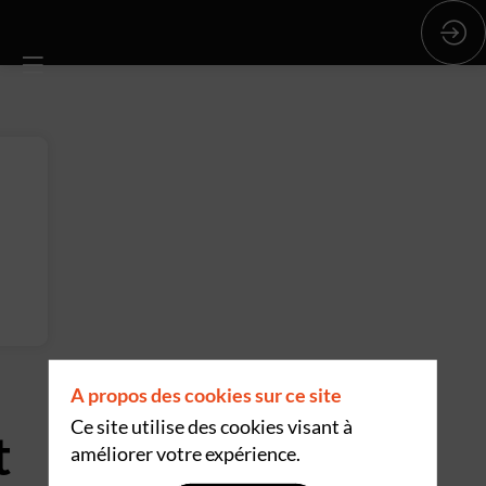
A propos des cookies sur ce site
Ce site utilise des cookies visant à
t
améliorer votre expérience.