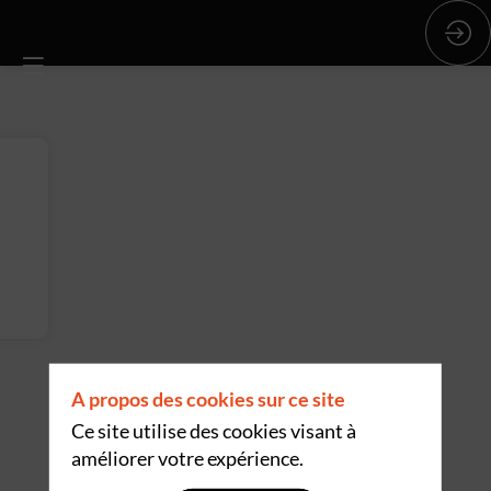
A propos des cookies sur ce site
Ce site utilise des cookies visant à
améliorer votre expérience.