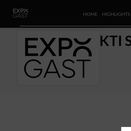
HOME
HIGHLIGHTS
KTI 