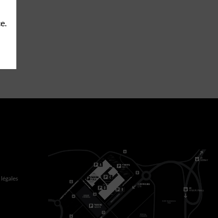
e.
légales