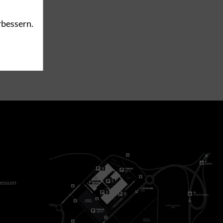
rbessern.
ressum