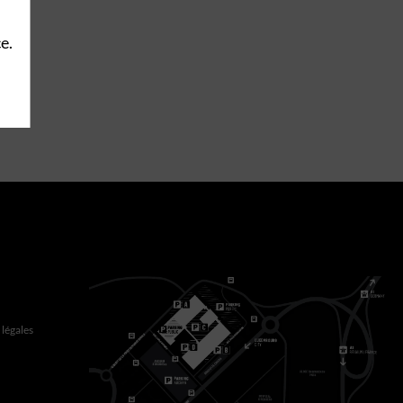
e.
légales