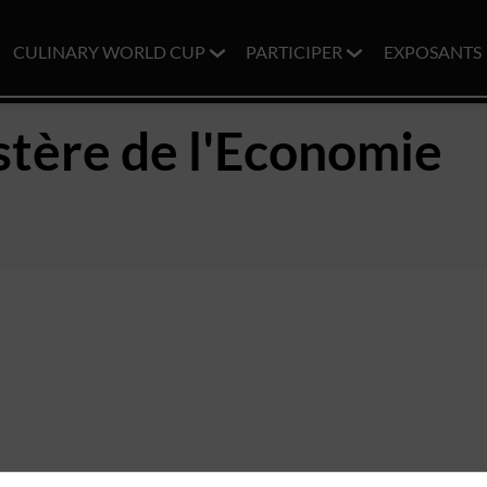
CULINARY WORLD CUP
PARTICIPER
EXPOSANTS
stère de l'Economie