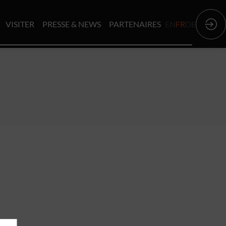
VISITER
PRESSE & NEWS
PARTENAIRES
EN
FR
DE